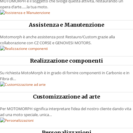
MOTOMORPH è il soggetto che svolge questa attività, restaurando un
opera d’arte......la tua moto.
VIDEO
Assistenza e Manutenzione
CONTATTI
Motomorph è anche assistenza post Restauro/Custom grazie alla
collaborazione con CZ CORSE e GENOVESI MOTORS.
Realizzazione componenti
SHOP
Su richiesta MotoMorph è in grado di fornire componenti in Carbonio e in
Fibra di…
Customizzazione ad arte
Per MOTOMORPH significa interpretare l’idea del nostro cliente dando vita
ad una moto speciale, unica…
Personalizzazioni