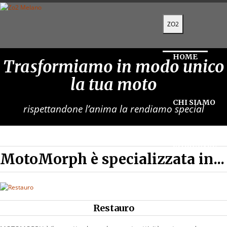
ZO2
HOME
Trasformiamo in modo unico
la tua moto
CHI SIAMO
rispettandone l’anima la rendiamo special
SHOWCASE
MotoMorph è specializzata in...
SERVIZI
Restauro