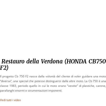
Restauro della Verdona (HONDA CB75
F2)
Il progetto Cb 750 F2 nasce dalla volontà del cliente di voler guidare una moto
“diversa”, una special che potesse distinguersi dalle altre moto. La Cb 750 è una
classe 1983, periodo quello in cui le moto erano “vestite” di plastiche, carene,
parafanghi enormi e strumentazioni imponenti.
Vedi tutti i video