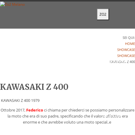
ZO2
HOME
SEI QUI:
HOME
SHOWCASE
SHOWCASE
CHI SIAMO
KAWASAKI Z 400
KAWASAKI Z 400
SHOWCASE
KAWASAKI Z 400 1979
Ottobre 2017,
Federico
ci chiama per chiederci se possiamo personalizzare
SERVIZI
la moto che era di suo padre, specificando che il valore affettivo era
enorme e che avrebbe voluto una moto special..e